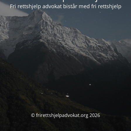
Fri rettshjelp advokat bistår med fri rettshjelp
© frirettshjelpadvokat.org 2026