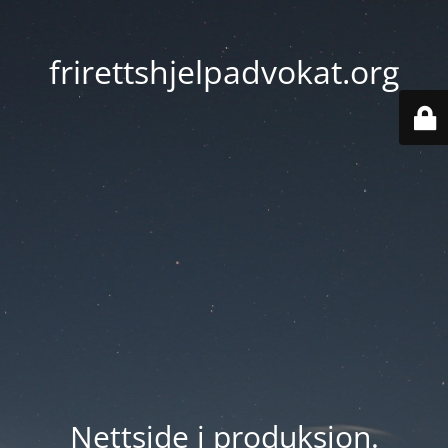
frirettshjelpadvokat.org
Nettside i produksjon.