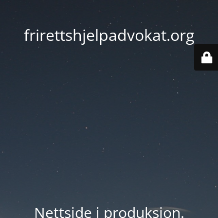
frirettshjelpadvokat.org
Nettside i produksjon.