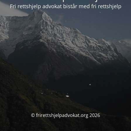
Fri rettshjelp advokat bistår med fri rettshjelp
© frirettshjelpadvokat.org 2026