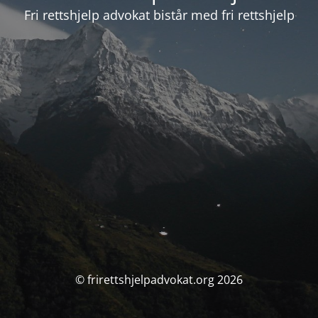
Fri rettshjelp advokat bistår med fri rettshjelp
© frirettshjelpadvokat.org 2026