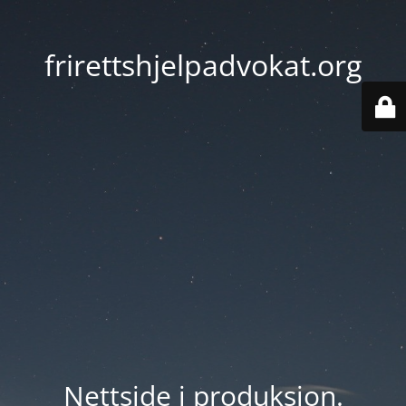
frirettshjelpadvokat.org
Nettside i produksjon.